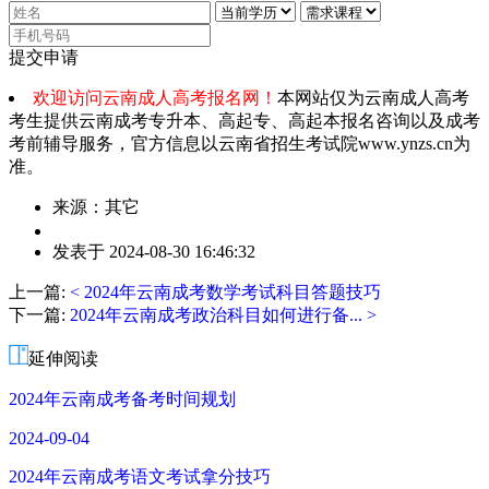
提交申请
欢迎访问云南成人高考报名网！
本网站仅为云南成人高考
考生提供云南成考专升本、高起专、高起本报名咨询以及成考
考前辅导服务，官方信息以云南省招生考试院www.ynzs.cn为
准。
来源：其它
作
发表于 2024-08-30 16:46:32
者：
周
上一篇:
< 2024年云南成考数学考试科目答题技巧
老
下一篇:
2024年云南成考政治科目如何进行备... >
师
延伸阅读
2024年云南成考备考时间规划
2024-09-04
2024年云南成考语文考试拿分技巧