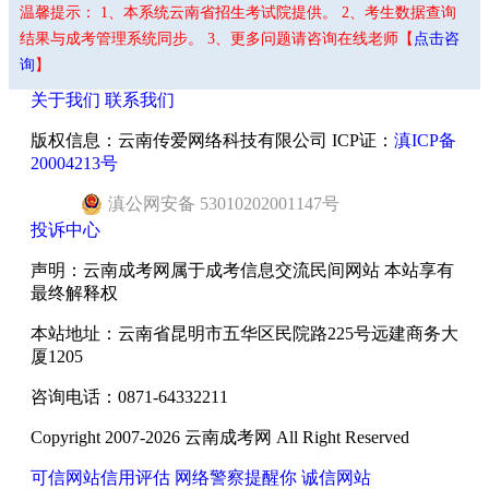
温馨提示： 1、本系统云南省招生考试院提供。 2、考生数据查询
结果与成考管理系统同步。 3、更多问题请咨询在线老师【
点击咨
询
】
关于我们
联系我们
版权信息：云南传爱网络科技有限公司 ICP证：
滇ICP备
20004213号
滇
公网安备
53010202001147
号
投诉中心
声明：云南成考网属于成考信息交流民间网站 本站享有
最终解释权
本站地址：云南省昆明市五华区民院路225号远建商务大
厦1205
咨询电话：0871-64332211
Copyright 2007-2026 云南成考网 All Right Reserved
可信网站信用评估
网络警察提醒你
诚信网站