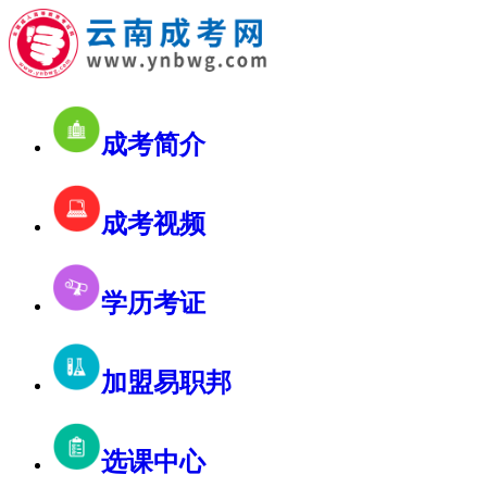
成考简介
成考视频
学历考证
加盟易职邦
选课中心