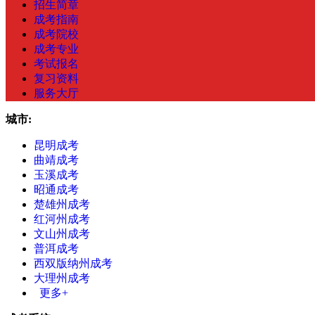
招生简章
成考指南
成考院校
成考专业
考试报名
复习资料
服务大厅
城市:
昆明成考
曲靖成考
玉溪成考
昭通成考
楚雄州成考
红河州成考
文山州成考
普洱成考
西双版纳州成考
大理州成考
更多+