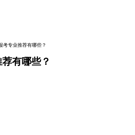
高考报考专业推荐有哪些？
推荐有哪些？