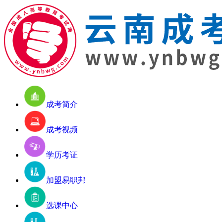
成考简介
成考视频
学历考证
加盟易职邦
选课中心