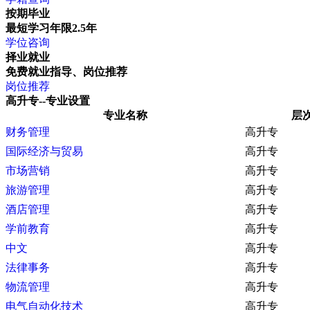
按期毕业
最短学习年限2.5年
学位咨询
择业就业
免费就业指导、岗位推荐
岗位推荐
高升专--专业设置
专业名称
层
财务管理
高升专
国际经济与贸易
高升专
市场营销
高升专
旅游管理
高升专
酒店管理
高升专
学前教育
高升专
中文
高升专
法律事务
高升专
物流管理
高升专
电气自动化技术
高升专