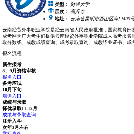
类型：
财经大学
层次：
高升专
地址：
云南省昆明市西山区海口400
云南经贸外事职业学院是经云南省人民政府批准，国家教育部
成考网为广大考生们提供云南经贸外事职业学院成人高考报名
取分数线、成教成绩查询、成考录取查询、成教毕业证书、成
报名流程
新生报考
8、9月资格审核
报名入口
备考应试
10月下旬
培训入口
成绩与录取
择优录取11-12月
成绩与录取查询
注册入学
次年3月左右
学籍查询