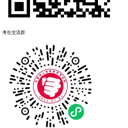
考生交流群