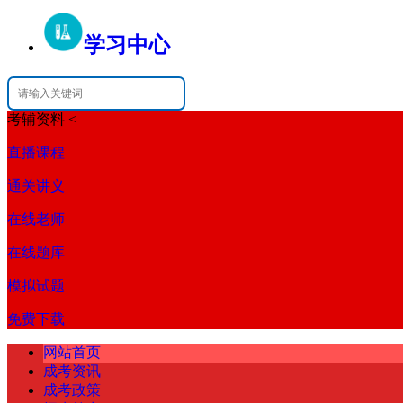
学习中心
考辅资料
<
直播课程
通关讲义
在线老师
在线题库
模拟试题
免费下载
网站首页
成考资讯
成考政策