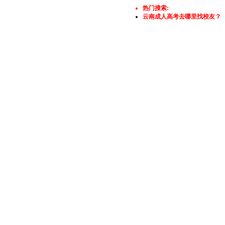
热门搜索:
云南成人高考去哪里找校友？