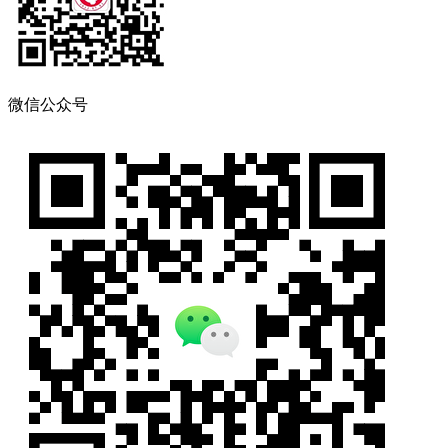
微信公众号