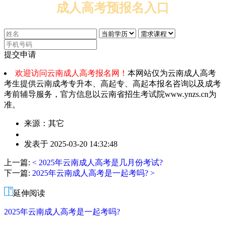
成人高考预报名入口
提交申请
欢迎访问云南成人高考报名网！
本网站仅为云南成人高考
考生提供云南成考专升本、高起专、高起本报名咨询以及成考
考前辅导服务，官方信息以云南省招生考试院www.ynzs.cn为
准。
来源：其它
作
发表于 2025-03-20 14:32:48
者：
邓
上一篇:
< 2025年云南成人高考是几月份考试?
老
下一篇:
2025年云南成人高考是一起考吗? >
师
延伸阅读
2025年云南成人高考是一起考吗?