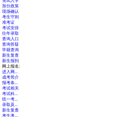
免试入学
加分政策
现场确认
考生守则
准考证
考试安排
往年录取
查询入口
查询答疑
学籍查询
新生复查
新生报到
网上报名:
进入网...
成考简介
报考条...
考试相关
考试科...
统一考...
录取及...
新生复查
考生考...