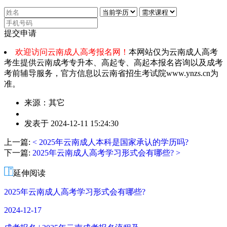
提交申请
欢迎访问云南成人高考报名网！
本网站仅为云南成人高考
考生提供云南成考专升本、高起专、高起本报名咨询以及成考
考前辅导服务，官方信息以云南省招生考试院www.ynzs.cn为
准。
来源：其它
作
发表于 2024-12-11 15:24:30
者：
邓
上一篇:
< 2025年云南成人本科是国家承认的学历吗?
老
下一篇:
2025年云南成人高考学习形式会有哪些? >
师
延伸阅读
2025年云南成人高考学习形式会有哪些?
2024-12-17