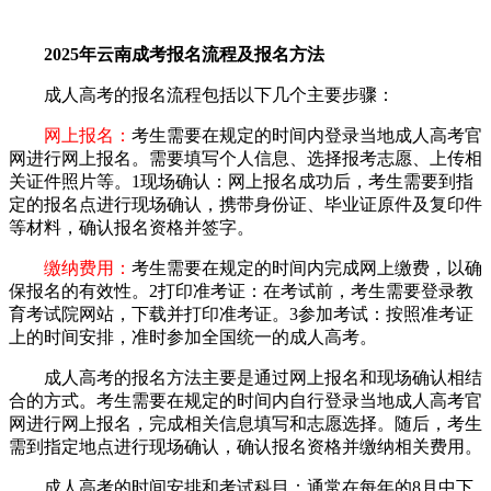
2025年云南成考报名流程及报名方法
‌成人高考的报名流程包括以下几个主要步骤‌：
‌
网上报名‌：
考生需要在规定的时间内登录当地成人高考官
网进行网上报名。需要填写个人信息、选择报考志愿、上传相
关证件照片等。‌1‌现场确认‌：网上报名成功后，考生需要到指
定的报名点进行现场确认，携带身份证、毕业证原件及复印件
等材料，确认报名资格并签字。
‌
缴纳费用‌：
考生需要在规定的时间内完成网上缴费，以确
保报名的有效性。‌2‌打印准考证‌：在考试前，考生需要登录教
育考试院网站，下载并打印准考证。‌3‌参加考试‌：按照准考证
上的时间安排，准时参加全国统一的成人高考。
‌成人高考的报名方法主要是通过网上报名和现场确认相结
合的方式‌。考生需要在规定的时间内自行登录当地成人高考官
网进行网上报名，完成相关信息填写和志愿选择。随后，考生
需到指定地点进行现场确认，确认报名资格并缴纳相关费用。
‌成人高考的时间安排和考试科目‌：通常在每年的8月中下