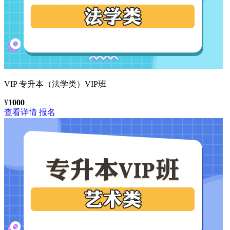
VIP
专升本（法学类）VIP班
¥
1000
查看详情
报名