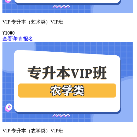
VIP
专升本（艺术类）VIP班
¥
1000
查看详情
报名
VIP
专升本（农学类）VIP班