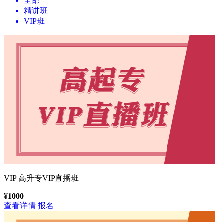
全部
精讲班
VIP班
VIP
高升专VIP直播班
¥
1000
查看详情
报名