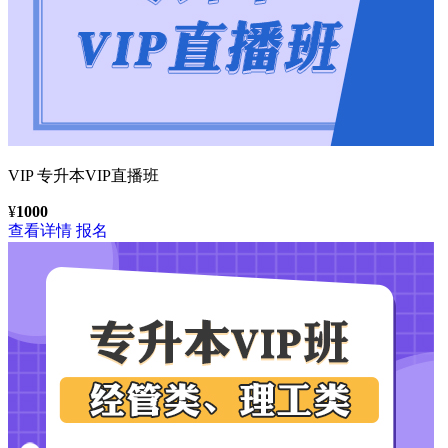
VIP
专升本VIP直播班
¥
1000
查看详情
报名