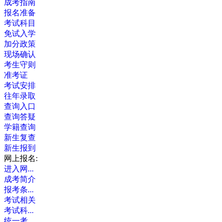
成考指南
报名准备
考试科目
免试入学
加分政策
现场确认
考生守则
准考证
考试安排
往年录取
查询入口
查询答疑
学籍查询
新生复查
新生报到
网上报名:
进入网...
成考简介
报考条...
考试相关
考试科...
统一考...