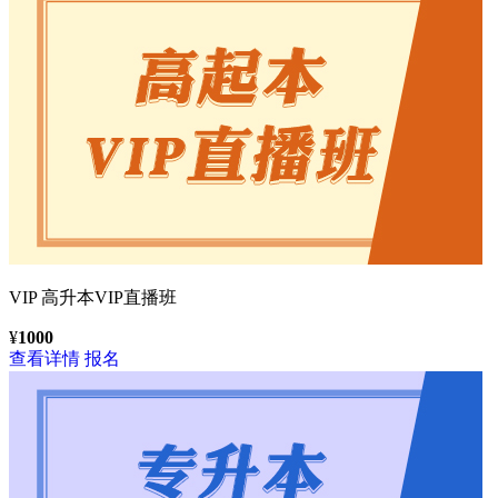
VIP
高升本VIP直播班
¥
1000
查看详情
报名