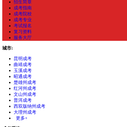
招生简章
成考指南
成考院校
成考专业
考试报名
复习资料
服务大厅
城市:
昆明成考
曲靖成考
玉溪成考
昭通成考
楚雄州成考
红河州成考
文山州成考
普洱成考
西双版纳州成考
大理州成考
更多+