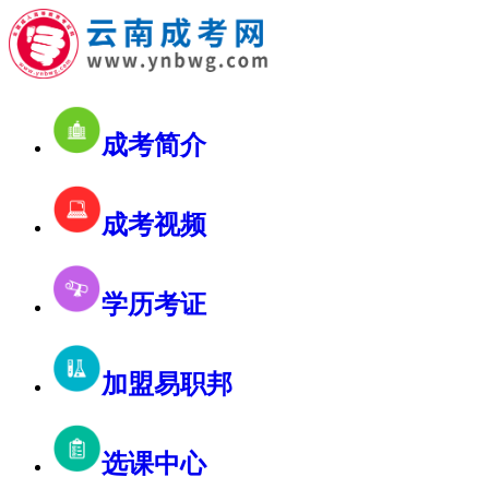
成考简介
成考视频
学历考证
加盟易职邦
选课中心