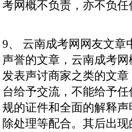
考网概不负责，亦不负任
9、 云南成考网网友文
声誉的文章，云南成考网
发表声讨商家之类的文章
台给予交流，不能给予任
规的证件和全面的解释声
除处理等配合。其后出现