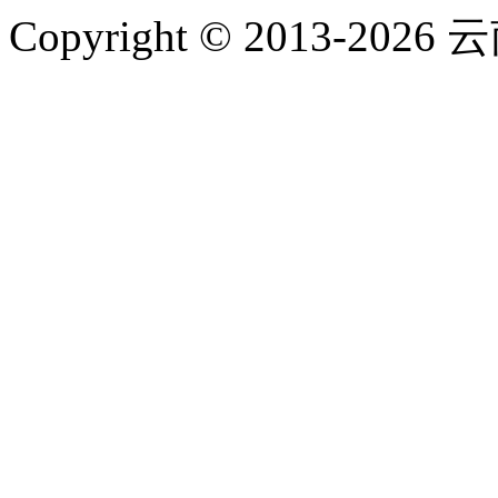
Copyright © 2013-2026 云