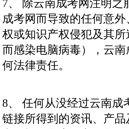
7、 除云南成考网注明
成考网而导致的任何意外
权或知识产权侵犯及其所
而感染电脑病毒），云南
何法律责任。
8、 任何从没经过云南
链接所得到的资讯、产品