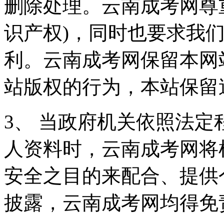
删除处理。云南成考网尊
识产权)，同时也要求我
利。云南成考网保留本网
站版权的行为，本站保留
3、 当政府机关依照法
人资料时，云南成考网将
安全之目的来配合、提供
披露，云南成考网均得免