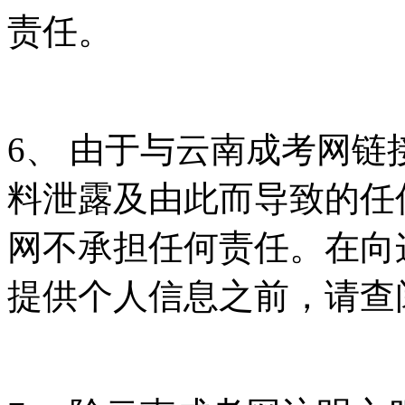
责任。
6、 由于与云南成考网
料泄露及由此而导致的任
网不承担任何责任。在向
提供个人信息之前，请查