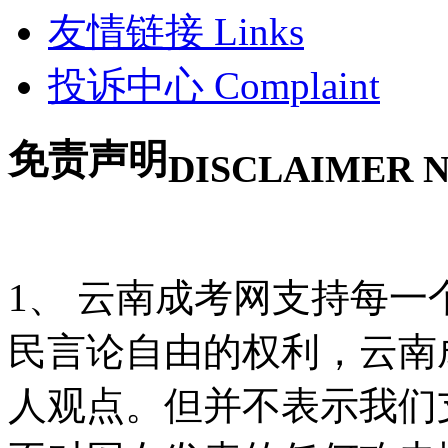
友情链接
Links
投诉中心
Complaint
免责声明
DISCLAIMER 
1、 云南成考网支持每
民言论自由的权利，云南
人观点。但并不表示我们